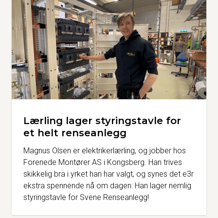
Lærling lager styringstavle for
et helt renseanlegg
Magnus Olsen er elektrikerlærling, og jobber hos
Forenede Montører AS i Kongsberg. Han trives
skikkelig bra i yrket han har valgt, og synes det e3r
ekstra spennende nå om dagen: Han lager nemlig
styringstavle for Svene Renseanlegg!