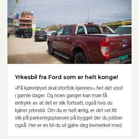
Yrkesbil fra Ford som er helt konge!
«På kjøretøyet skal storfolk kjennes», het det visst
i gamle dager. Og noen ganger kan man få
inntrykk av at det er slik fortsatt, også hvis du
kjører yrkesbil. Om du er helt ærlig, er det vel litt
slik på parkeringsplassen på bygget der du jobber
også. Her er en bil du vil gjøre deg bemerket med.