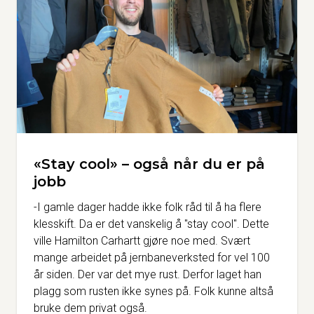
«Stay cool» – også når du er på
jobb
-I gamle dager hadde ikke folk råd til å ha flere
klesskift. Da er det vanskelig å "stay cool". Dette
ville Hamilton Carhartt gjøre noe med. Svært
mange arbeidet på jernbaneverksted for vel 100
år siden. Der var det mye rust. Derfor laget han
plagg som rusten ikke synes på. Folk kunne altså
bruke dem privat også.