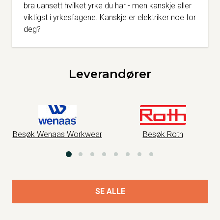
bra uansett hvilket yrke du har - men kanskje aller
viktigst i yrkesfagene. Kanskje er elektriker noe for
deg?
Leverandører
kwear
Besøk Roth
Besøk Glasopor
SE ALLE