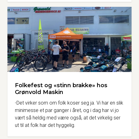
Folkefest og «stinn brakke» hos
Grønvold Maskin
-Det virker som om folk koser seg ja. Vi har en slik
minimesse et par ganger i året, og i dag har vi jo
vært så heldig med være også, at det virkelig ser
ut til at folk har det hyggelig.