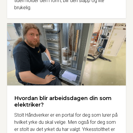
tiden holder den i form, blir den slapp og lite
brukelig.
Hvordan blir arbeidsdagen din som
elektriker?
Stolt Håndverker er en portal for deg som lurer på
hvilket yrke du skal velge. Men også for deg som
er stolt av det yrket du har valgt. Yrkesstolthet er