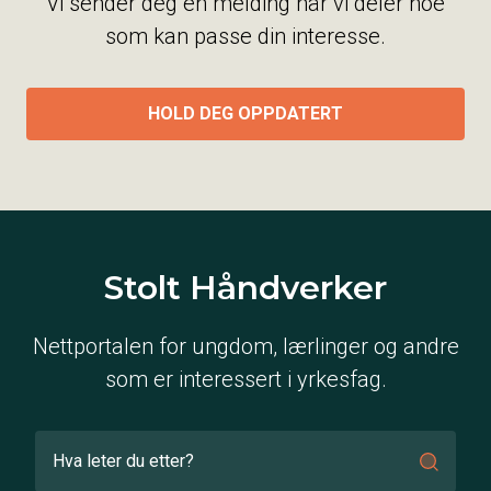
Vi sender deg en melding når vi deler noe
som kan passe din interesse.
HOLD DEG OPPDATERT
Stolt Håndverker
Nettportalen for ungdom, lærlinger og andre
som er interessert i yrkesfag.