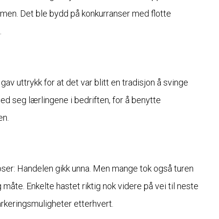
rmen. Det ble bydd på konkurranser med flotte
.
 gav uttrykk for at det var blitt en tradisjon å svinge
ed seg lærlingene i bedriften, for å benytte
en.
oser: Handelen gikk unna. Men mange tok også turen
g måte. Enkelte hastet riktig nok videre på vei til neste
parkeringsmuligheter etterhvert.