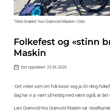
"Stinn brakke" hos Grønvold Maskin i Oslo.
Folkefest og «stinn 
Maskin
Sist oppdatert: 23.06.2020
-Det virker som om folk koser seg ja. En riktig folkef
dag har vi jo vært så heldig med være også, at det vir
Lars Grønvold hos Grønvold Maskin var i knallhumø