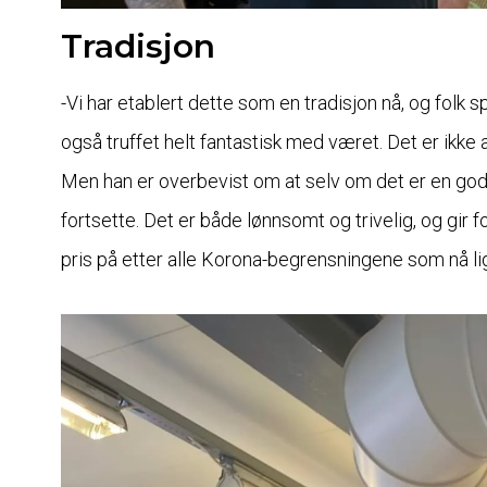
Tradisjon
-Vi har etablert dette som en tradisjon nå, og folk sp
også truffet helt fantastisk med været. Det er ikke al
Men han er overbevist om at selv om det er en god de
fortsette. Det er både lønnsomt og trivelig, og gir 
pris på etter alle Korona-begrensningene som nå li