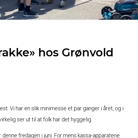
brakke» hos Grønvold
est. Vi har en slik minimesse et par ganger i året, og i
kelig ser ut til at folk har det hyggelig.
r denne fredagen i juni. For mens kassa-apparatene