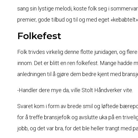
sang sin lystige melodi, koste folk seg i sommerva
premier, gode tilbud og til og med eget «kebabtelt»
Folkefest
Folk trivdes virkelig denne flotte junidagen, og flere
innom. Det er blitt en ren folkefest. Mange hadde m
anledningen til å gjøre dem bedre kjent med bransj
-Handler dere mye da, ville Stolt Håndverker vite.
Svaret kom i form av brede smil og løftede bærep
for å treffe bransjefolk og avslutte uka på en triveli
jobb, og det var bra, for det ble heller trangt med 