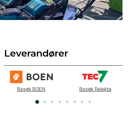
Leverandører
B
Besøk BOEN
Besøk Relekta