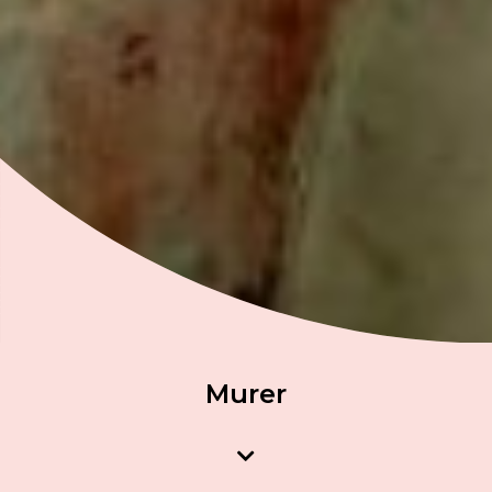
Murer