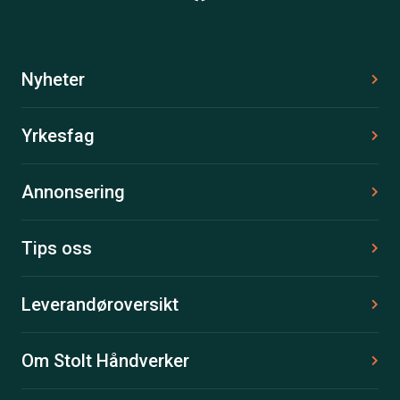
Nyheter
Yrkesfag
Annonsering
Tips oss
Leverandøroversikt
Om Stolt Håndverker