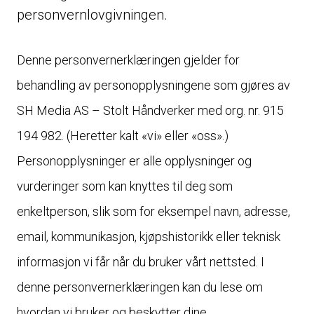
personvernlovgivningen.
Denne personvernerklæringen gjelder for
behandling av personopplysningene som gjøres av
SH Media AS – Stolt Håndverker med org. nr. 915
194 982. (Heretter kalt «vi» eller «oss».)
Personopplysninger er alle opplysninger og
vurderinger som kan knyttes til deg som
enkeltperson, slik som for eksempel navn, adresse,
email, kommunikasjon, kjøpshistorikk eller teknisk
informasjon vi får når du bruker vårt nettsted. I
denne personvernerklæringen kan du lese om
hvordan vi bruker og beskytter dine