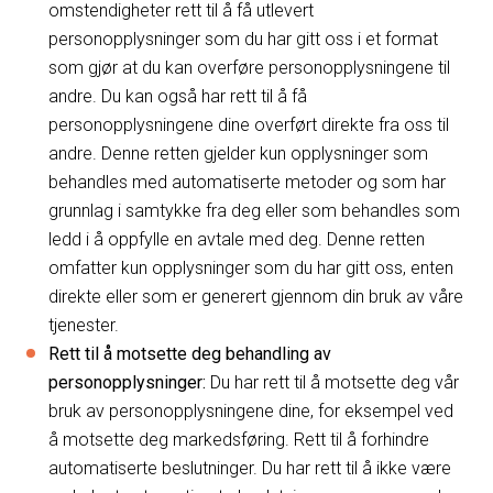
omstendigheter rett til å få utlevert
personopplysninger som du har gitt oss i et format
som gjør at du kan overføre personopplysningene til
andre. Du kan også har rett til å få
personopplysningene dine overført direkte fra oss til
andre. Denne retten gjelder kun opplysninger som
behandles med automatiserte metoder og som har
grunnlag i samtykke fra deg eller som behandles som
ledd i å oppfylle en avtale med deg. Denne retten
omfatter kun opplysninger som du har gitt oss, enten
direkte eller som er generert gjennom din bruk av våre
tjenester.
Rett til å motsette deg behandling av
personopplysninger:
Du har rett til å motsette deg vår
bruk av personopplysningene dine, for eksempel ved
å motsette deg markedsføring. Rett til å forhindre
automatiserte beslutninger. Du har rett til å ikke være