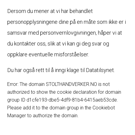
Dersom du mener at vi har behandlet
personopplysningene dine på en måte som ikke er i
samsvar med personvernlovgivningen, håper vi at
du kontakter oss, slik at vi kan gi deg svar og
oppklare eventuelle misforståelser.
Du har også rett til å inngi klage til Datatilsynet.
Error: The domain STOLTHANDVERKER.NO is not
authorized to show the cookie declaration for domain
group ID d1cfe193-dbe5-4df9-81b4-6415aeb53cde.
Please add it to the domain group in the Cookiebot
Manager to authorize the domain.