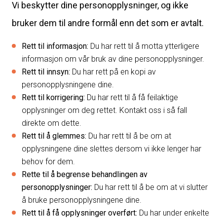
Vi beskytter dine personopplysninger, og ikke
bruker dem til andre formål enn det som er avtalt.
Rett til informasjon:
Du har rett til å motta ytterligere
informasjon om vår bruk av dine personopplysninger.
Rett til innsyn:
Du har rett på en kopi av
personopplysningene dine.
Rett til korrigering:
Du har rett til å få feilaktige
opplysninger om deg rettet. Kontakt oss i så fall
direkte om dette.
Rett til å glemmes:
Du har rett til å be om at
opplysningene dine slettes dersom vi ikke lenger har
behov for dem.
Rette til å begrense behandlingen av
personopplysninger:
Du har rett til å be om at vi slutter
å bruke personopplysningene dine.
Rett til å få opplysninger overført:
Du har under enkelte