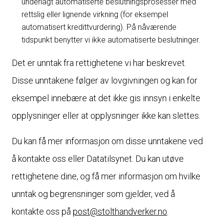
underlagt automatiserte beslutningsprosesser med
rettslig eller lignende virkning (for eksempel
automatisert kredittvurdering). På nåværende
tidspunkt benytter vi ikke automatiserte beslutninger.
Det er unntak fra rettighetene vi har beskrevet.
Disse unntakene følger av lovgivningen og kan for
eksempel innebære at det ikke gis innsyn i enkelte
opplysninger eller at opplysninger ikke kan slettes.
Du kan få mer informasjon om disse unntakene ved
å kontakte oss eller Datatilsynet. Du kan utøve
rettighetene dine, og få mer informasjon om hvilke
unntak og begrensninger som gjelder, ved å
kontakte oss på
post@stolthandverker.no
.