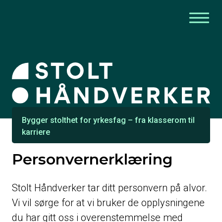
Bygger stolthet for yrkesfag – fra klasserom til
karriere
Personvernerklæring
Stolt Håndverker tar ditt personvern på alvor.
Vi vil sørge for at vi bruker de opplysningene
du har gitt oss i overenstemmelse med