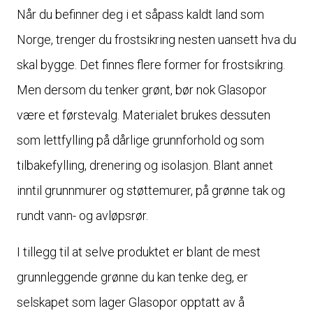
Når du befinner deg i et såpass kaldt land som
Norge, trenger du frostsikring nesten uansett hva du
skal bygge. Det finnes flere former for frostsikring.
Men dersom du tenker grønt, bør nok Glasopor
være et førstevalg. Materialet brukes dessuten
som lettfylling på dårlige grunnforhold og som
tilbakefylling, drenering og isolasjon. Blant annet
inntil grunnmurer og støttemurer, på grønne tak og
rundt vann- og avløpsrør.
I tillegg til at selve produktet er blant de mest
grunnleggende grønne du kan tenke deg, er
selskapet som lager Glasopor opptatt av å