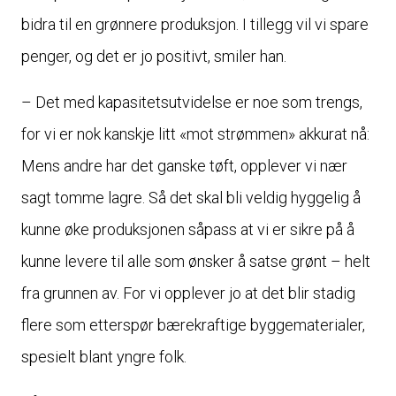
bidra til en grønnere produksjon. I tillegg vil vi spare
penger, og det er jo positivt, smiler han.
– Det med kapasitetsutvidelse er noe som trengs,
for vi er nok kanskje litt «mot strømmen» akkurat nå:
Mens andre har det ganske tøft, opplever vi nær
sagt tomme lagre. Så det skal bli veldig hyggelig å
kunne øke produksjonen såpass at vi er sikre på å
kunne levere til alle som ønsker å satse grønt – helt
fra grunnen av. For vi opplever jo at det blir stadig
flere som etterspør bærekraftige byggematerialer,
spesielt blant yngre folk.