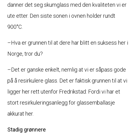
danner det seg skumglass med den kvaliteten vi er
ute etter. Den siste sonen i ovnen holder rundt
900°C.
–Hva er grunnen til at dere har blitt en suksess her i
Norge, tror du?
–Det er ganske enkelt, nemlig at vi er såpass gode
på å resirkulere glass. Det er faktisk grunnen til at vi
ligger her rett utenfor Fredrikstad: Fordi vi har et
stort resirkuleringsanlegg for glassemballasje
akkurat her.
Stadig grønnere