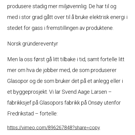
produsere stadig mer miljøvennlig. De har til og
med i stor grad gått over til å bruke elektrisk energi i
stedet for gass i fremstillingen av produktene.
Norsk gründereventyr
Men la oss først gå litt tilbake i tid, samt fortelle litt
mer om hva de jobber med, de som produserer
Glasopor og de som bruker det på et anlegg eller i
et byggeprosjekt. Vi lar Svend Aage Larsen –
fabrikksjef på Glasopors fabrikk på Onsøy utenfor
Fredrikstad – fortelle:
https://vimeo.com/896267848?share=copy