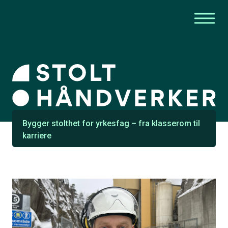
Bygger stolthet for yrkesfag – fra klasserom til
karriere