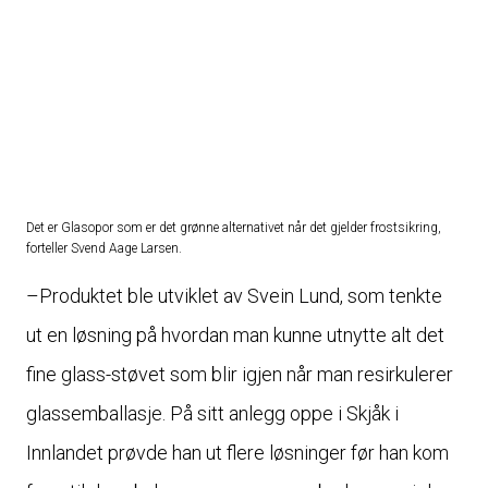
Det er Glasopor som er det grønne alternativet når det gjelder frostsikring,
forteller Svend Aage Larsen.
–Produktet ble utviklet av Svein Lund, som tenkte
ut en løsning på hvordan man kunne utnytte alt det
fine glass-støvet som blir igjen når man resirkulerer
glassemballasje. På sitt anlegg oppe i Skjåk i
Innlandet prøvde han ut flere løsninger før han kom