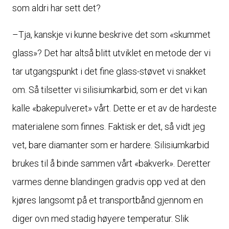
som aldri har sett det?
–Tja, kanskje vi kunne beskrive det som «skummet
glass»? Det har altså blitt utviklet en metode der vi
tar utgangspunkt i det fine glass-støvet vi snakket
om. Så tilsetter vi silisiumkarbid, som er det vi kan
kalle «bakepulveret» vårt. Dette er et av de hardeste
materialene som finnes. Faktisk er det, så vidt jeg
vet, bare diamanter som er hardere. Silisiumkarbid
brukes til å binde sammen vårt «bakverk». Deretter
varmes denne blandingen gradvis opp ved at den
kjøres langsomt på et transportbånd gjennom en
diger ovn med stadig høyere temperatur. Slik