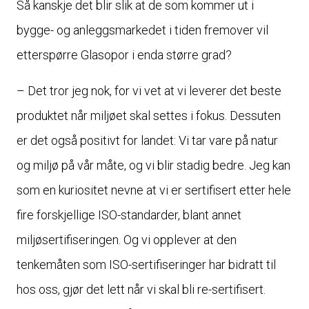
Så kanskje det blir slik at de som kommer ut i
bygge- og anleggsmarkedet i tiden fremover vil
etterspørre Glasopor i enda større grad?
– Det tror jeg nok, for vi vet at vi leverer det beste
produktet når miljøet skal settes i fokus. Dessuten
er det også positivt for landet: Vi tar vare på natur
og miljø på vår måte, og vi blir stadig bedre. Jeg kan
som en kuriositet nevne at vi er sertifisert etter hele
fire forskjellige ISO-standarder, blant annet
miljøsertifiseringen. Og vi opplever at den
tenkemåten som ISO-sertifiseringer har bidratt til
hos oss, gjør det lett når vi skal bli re-sertifisert.