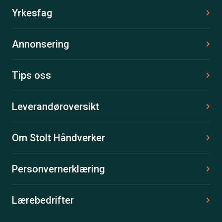
Yrkesfag
Annonsering
Tips oss
Leverandøroversikt
Om Stolt Håndverker
Personvernerklæring
Lærebedrifter