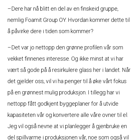
–Dere har nå blitt en del av en finskeid gruppe,
nemlig Foamit Group OY. Hvordan kommer dette til
å påvirke dere i tiden som kommer?
–Det var jo nettopp den grønne profilen vår som
vekket finnenes interesse. Og ikke minst at vi har
vært så gode på å resirkulere glass her i landet. Når
det gjelder oss, vil vi ha penger til å øke vårt fokus
på en grønnest mulig produksjon. I tillegg har vi
nettopp fått godkjent byggeplaner for å utvide
kapasiteten vår og konvertere alle våre ovner til el.
Jeg vil også nevne at vi planlegger å gjenbruke en
del spillvarme i produksjonen vår, noe som også vil