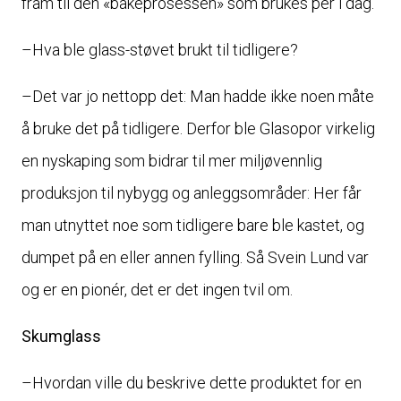
fram til den «bakeprosessen» som brukes per i dag.
–Hva ble glass-støvet brukt til tidligere?
–Det var jo nettopp det: Man hadde ikke noen måte
å bruke det på tidligere. Derfor ble Glasopor virkelig
en nyskaping som bidrar til mer miljøvennlig
produksjon til nybygg og anleggsområder: Her får
man utnyttet noe som tidligere bare ble kastet, og
dumpet på en eller annen fylling. Så Svein Lund var
og er en pionér, det er det ingen tvil om.
Skumglass
–Hvordan ville du beskrive dette produktet for en