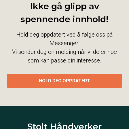
Ikke gå glipp av
spennende innhold!
Hold deg oppdatert ved å følge oss på
Messenger.
Vi sender deg en melding når vi deler noe
som kan passe din interesse.
HOLD DEG OPPDATERT
Stolt Håndverker