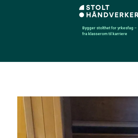
Bygger stolthet for yrkesfag –
fra klasserom til karriere