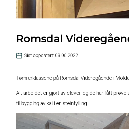
Romsdal Videregåen
Sist oppdatert: 08.06.2022
Tømrerklassene på Romsdal Videregående i Molde 
Alt arbeidet er gjort av elever, og de har fått prøv
til bygging av kai i en steinfylling.