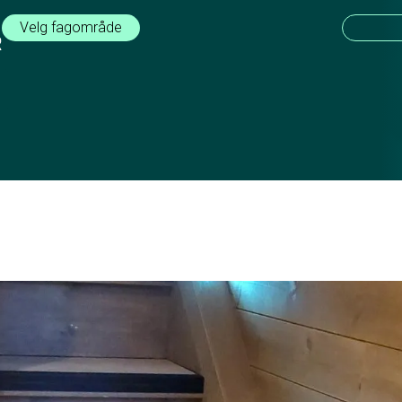
Velg fagområde