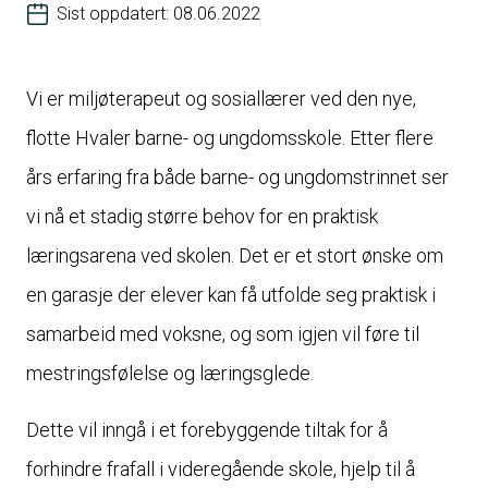
Sist oppdatert: 08.06.2022
Vi er miljøterapeut og sosiallærer ved den nye,
flotte Hvaler barne- og ungdomsskole. Etter flere
års erfaring fra både barne- og ungdomstrinnet ser
vi nå et stadig større behov for en praktisk
læringsarena ved skolen. Det er et stort ønske om
en garasje der elever kan få utfolde seg praktisk i
samarbeid med voksne, og som igjen vil føre til
mestringsfølelse og læringsglede.
Dette vil inngå i et forebyggende tiltak for å
forhindre frafall i videregående skole, hjelp til å