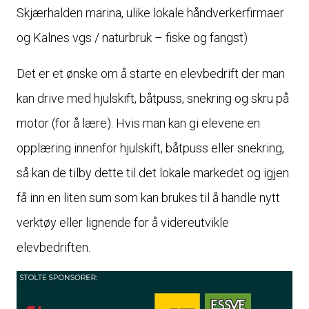
Skjærhalden marina, ulike lokale håndverkerfirmaer
og Kalnes vgs / naturbruk – fiske og fangst)
Det er et ønske om å starte en elevbedrift der man
kan drive med hjulskift, båtpuss, snekring og skru på
motor (for å lære). Hvis man kan gi elevene en
opplæring innenfor hjulskift, båtpuss eller snekring,
så kan de tilby dette til det lokale markedet og igjen
få inn en liten sum som kan brukes til å handle nytt
verktøy eller lignende for å videreutvikle
elevbedriften.