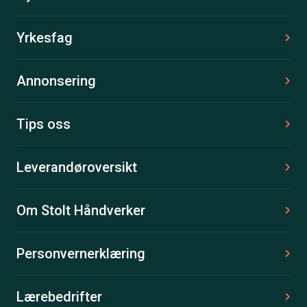
Yrkesfag
Annonsering
Tips oss
Leverandøroversikt
Om Stolt Håndverker
Personvernerklæring
Lærebedrifter