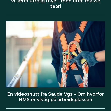
Vi lærer utrolig mye – men uten masse
teori
En videosnutt fra Sauda Vgs – Om hvorfor
HMS er viktig på arbeidsplassen