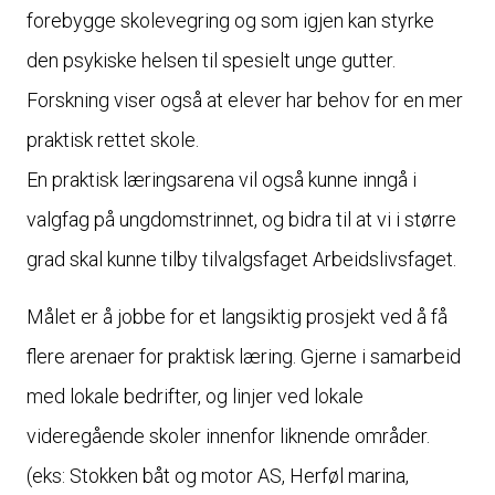
forebygge skolevegring og som igjen kan styrke
den psykiske helsen til spesielt unge gutter.
Forskning viser også at elever har behov for en mer
praktisk rettet skole.
En praktisk læringsarena vil også kunne inngå i
valgfag på ungdomstrinnet, og bidra til at vi i større
grad skal kunne tilby tilvalgsfaget Arbeidslivsfaget.
Målet er å jobbe for et langsiktig prosjekt ved å få
flere arenaer for praktisk læring. Gjerne i samarbeid
med lokale bedrifter, og linjer ved lokale
videregående skoler innenfor liknende områder.
(eks: Stokken båt og motor AS, Herføl marina,