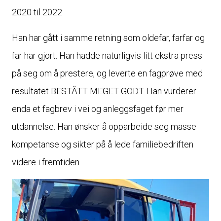
2020 til 2022.
Han har gått i samme retning som oldefar, farfar og
far har gjort. Han hadde naturligvis litt ekstra press
på seg om å prestere, og leverte en fagprøve med
resultatet BESTÅTT MEGET GODT. Han vurderer
enda et fagbrev i vei og anleggsfaget før mer
utdannelse. Han ønsker å opparbeide seg masse
kompetanse og sikter på å lede familiebedriften
videre i fremtiden.