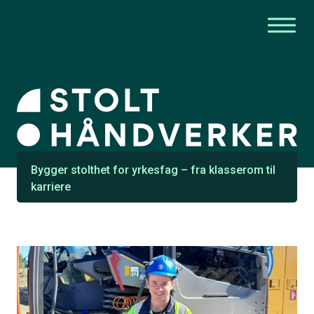
Bygger stolthet for yrkesfag – fra klasserom til
karriere