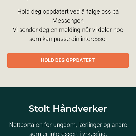
Hold deg oppdatert ved å følge oss på
Messenger.
Vi sender deg en melding når vi deler noe
som kan passe din interesse.
HOLD DEG OPPDATERT
Stolt Håndverker
Nettportalen for ungdom, lærlinger og andre
som er interessert i yrkesfag.