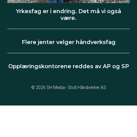
Yrkesfag er i endring. Det må vi også
være.
Flere jenter velger håndverksfag
Opplæringskontorene reddes av AP og SP
© 2026 SH Media - Stolt Håndverker AS