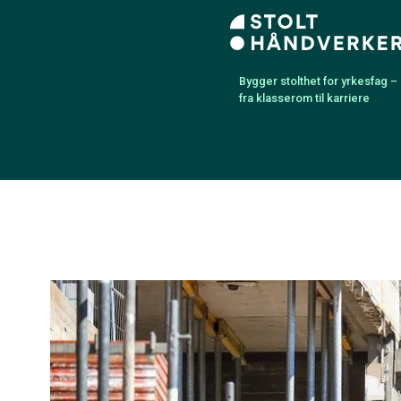
Bygger stolthet for yrkesfag –
fra klasserom til karriere