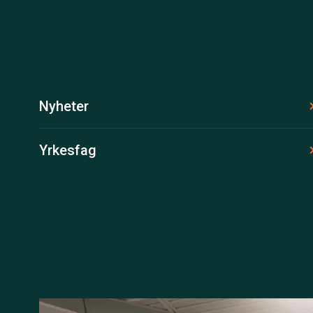
Nyheter
Yrkesfag