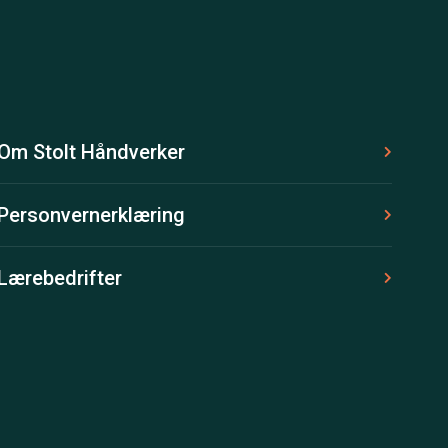
Om Stolt Håndverker
Personvernerklæring
Lærebedrifter