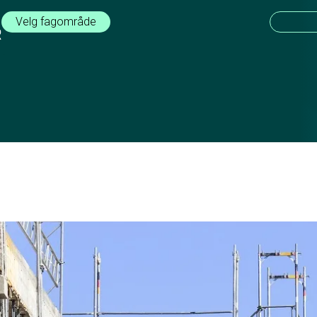
Velg fagområde