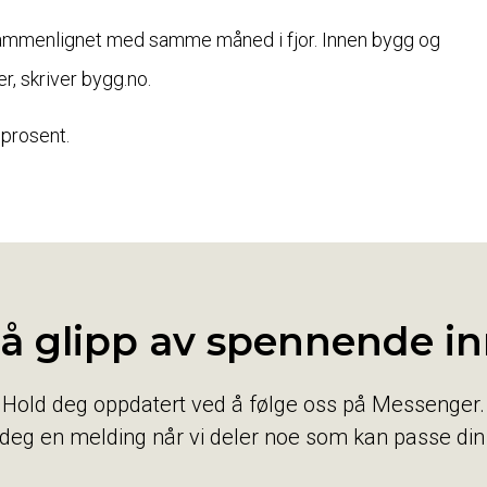
sammenlignet med samme måned i fjor. Innen bygg og
r, skriver bygg.no.
 prosent.
gå glipp av spennende in
Hold deg oppdatert ved å følge oss på Messenger.
 deg en melding når vi deler noe som kan passe din 