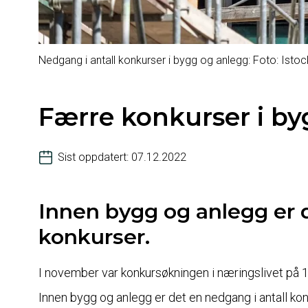
Nedgang i antall konkurser i bygg og anlegg: Foto: Istock
Færre konkurser i b
Sist oppdatert: 07.12.2022
Innen bygg og anlegg er d
konkurser.
I november var konkursøkningen i næringslivet på
Innen bygg og anlegg er det en nedgang i antall kon