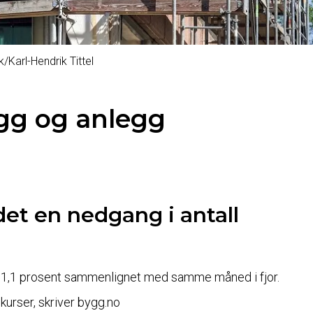
/Karl-Hendrik Tittel
ygg og anlegg
et en nedgang i antall
 11,1 prosent sammenlignet med samme måned i fjor.
kurser, skriver bygg.no