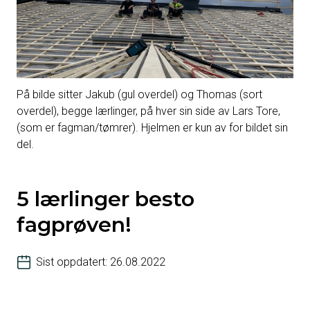
På bilde sitter Jakub (gul overdel) og Thomas (sort
overdel), begge lærlinger, på hver sin side av Lars Tore,
(som er fagman/tømrer). Hjelmen er kun av for bildet sin
del.
5 lærlinger besto
fagprøven!
Sist oppdatert: 26.08.2022