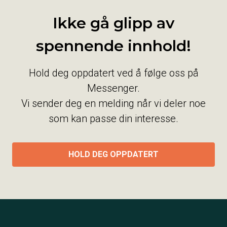
Ikke gå glipp av
spennende innhold!
Hold deg oppdatert ved å følge oss på
Messenger.
Vi sender deg en melding når vi deler noe
som kan passe din interesse.
HOLD DEG OPPDATERT