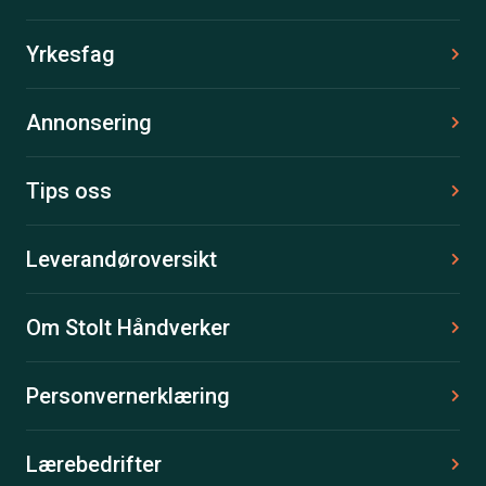
Yrkesfag
Annonsering
Tips oss
Leverandøroversikt
Om Stolt Håndverker
Personvernerklæring
Lærebedrifter