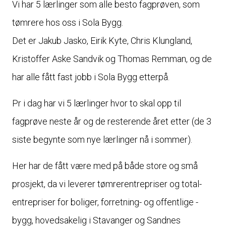
Vi har 5 lærlinger som alle besto fagprøven, som
tømrere hos oss i Sola Bygg.
Det er Jakub Jasko, Eirik Kyte, Chris Klungland,
Kristoffer Aske Sandvik og Thomas Remman, og de
har alle fått fast jobb i Sola Bygg etterpå.
Pr i dag har vi 5 lærlinger hvor to skal opp til
fagprøve neste år og de resterende året etter (de 3
siste begynte som nye lærlinger nå i sommer).
Her har de fått være med på både store og små
prosjekt, da vi leverer tømrer­entrepriser og total­
entrepriser for boliger, forretning- og offentlige ­
bygg, hovedsakelig i Stavanger og Sandnes