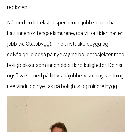
regionen.
Nå med en litt ekstra spennende jobb som vi har
hatt innenfor fengselsmurene, (da vi for tiden har en
jobb via Statsbygg), + helt nytt skolebygg og
selvfølgelig også på nye større boligprosjekter med
boligblokker som inneholder flere leiligheter. De har
også vært med på litt «småjobber» som ny kledning,
nye vindu og nye tak på bolighus og mindre bygg.